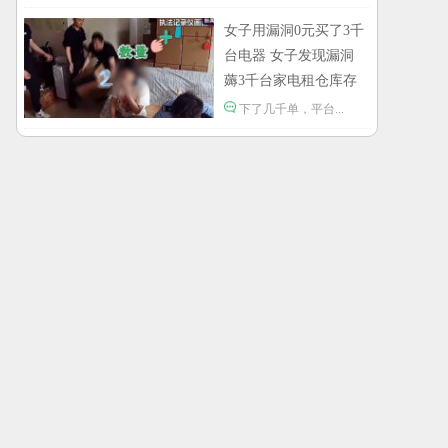
社会需要较真的人监督。
女子用漏洞0元买了3千
韩国宣布国家灾难状态：
地方太小动不动就国家灾难。
台电器 女子发现漏洞
薅3千台家电租仓库存
员工用代码17小时删光公司89TB数据：
是他太厉害了还是这家公司没有安全管理。
放
下了几千单，平台...