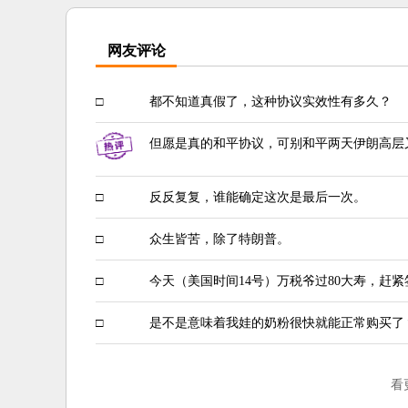
网友评论
□
都不知道真假了，这种协议实效性有多久？
但愿是真的和平协议，可别和平两天伊朗高层
□
反反复复，谁能确定这次是最后一次。
□
众生皆苦，除了特朗普。
□
今天（美国时间14号）万税爷过80大寿，赶
□
是不是意味着我娃的奶粉很快就能正常购买了
看