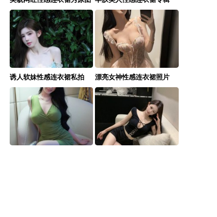
诱人软妹性感连衣裙私拍
漂亮女神性感连衣裙照片