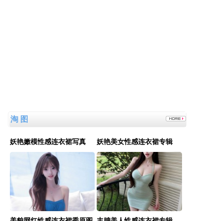
是他太厉害了还是这家公司没有安全管理。
淘 图
妖艳嫩模性感连衣裙写真
妖艳美女性感连衣裙专辑
美貌网红性感连衣裙秀原图
丰腴美人性感连衣裙专辑