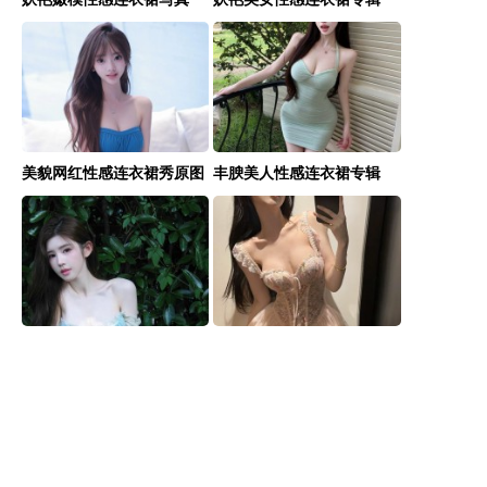
美貌网红性感连衣裙秀原图
丰腴美人性感连衣裙专辑