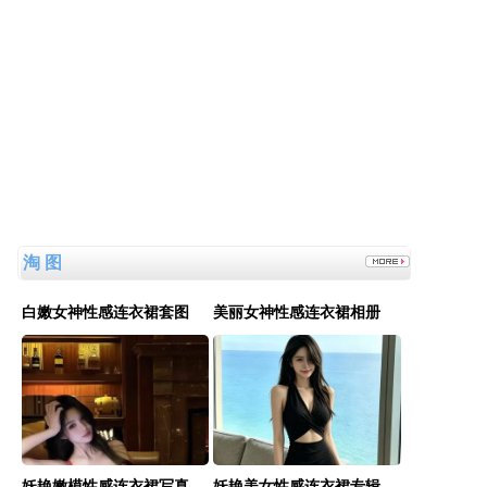
民政局没有通网吗？为什么这么多假结婚证？
淘 图
白嫩女神性感连衣裙套图
美丽女神性感连衣裙相册
妖艳嫩模性感连衣裙写真
妖艳美女性感连衣裙专辑