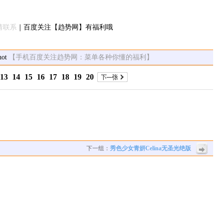
请联系
｜百度关注【趋势网】有福利哦
【手机百度关注趋势网：菜单各种你懂的福利】
13
14
15
16
17
18
19
20
下一组：
秀色少女青妍Celina无圣光绝版