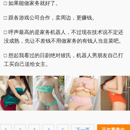
□ 如果能做家务就好了。
□ 跟各游戏公司合作，卖周边，更赚钱。
□ 呼声最高的是家务机器人，不过现在技术说不定还
没成熟，先让不差钱不用做家务的有钱人当韭菜吧。
□ 想起我看过的日剧绝对彼氏，机器人男朋友自己打
工买自己送给女主。
1
2
3
4
5
下一页
正在看美女