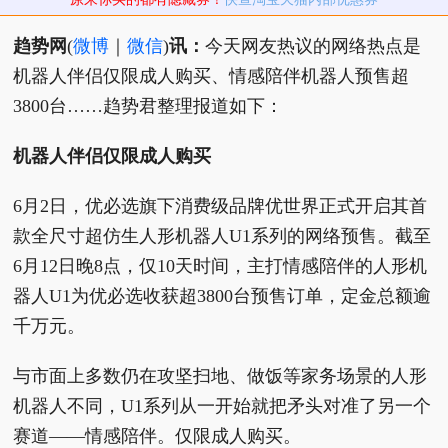
趋势网
(
微博
｜
微信
)
讯：
今天网友热议的网络热点是
机器人伴侣仅限成人购买、情感陪伴机器人预售超
3800台……趋势君整理报道如下：
机器人伴侣仅限成人购买
6月2日，优必选旗下消费级品牌优世界正式开启其首
款全尺寸超仿生人形机器人U1系列的网络预售。截至
6月12日晚8点，仅10天时间，主打情感陪伴的人形机
器人U1为优必选收获超3800台预售订单，定金总额逾
千万元。
与市面上多数仍在攻坚扫地、做饭等家务场景的人形
机器人不同，U1系列从一开始就把矛头对准了另一个
赛道——情感陪伴。仅限成人购买。