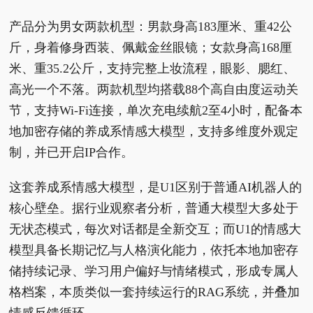
产品分为男女两款机型：男款身高183厘米、重42公
斤，身着修身西装、佩戴金丝眼镜；女款身高168厘
米、重35.2公斤，支持完整上妆流程，眼影、腮红、
高光一个不落。两款机型均搭载88个高自由度运动关
节，支持Wi-Fi连接，单次充电续航2至4小时，配备本
地加密存储的养成系情感大模型，支持多维度外观定
制，并已开启IP合作。
这套养成系情感大模型，是U1区别于普通AI机器人的
核心壁垒。据行业观察者分析，普通大模型大多处于
无状态模式，每次对话都是全新交互；而U1的情感大
模型具备长期记忆与人格演化能力，依托本地加密存
储持续记录、学习用户偏好与情绪模式，形成专属人
格档案，本质类似一套持续运行的RAG系统，并叠加
情感反馈循环。