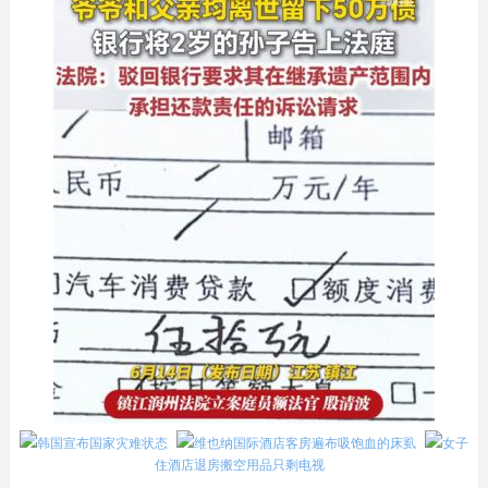
韩国宣布国家灾难状态
维也纳国际酒店客房遍布吸饱血的床虱
女子
住酒店退房搬空用品只剩电视