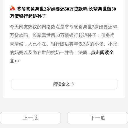
爷爷爸爸离世2岁娃要还50万贷款吗 长辈离世留50
万债银行起诉孙子
今天网友热议的网络热点是爷爷爸爸离世2岁娃要还50
万贷款吗、长辈离世留50万债银行起诉孙子：债务尚
未清偿，人已不在。银行随后将年仅2岁的小张、小张
的妈妈以及尚在世的奶奶一并告上法庭...
点击阅读全
文>>
阅读全文 ▷
上一瓜
下一瓜