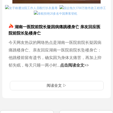
女子称遭法院工作人员殴打扒衣羞辱
国企拖欠3700万致市政工程停工
泰航拒绝20多名中国乘客登机
湖南一医院前院长疑因病痛跳楼身亡 亲友回应医
院前院长坠楼身亡
今天网友热议的网络热点是湖南一医院前院长疑因病
痛跳楼身亡、亲友回应湖南一医院前院长坠楼身亡：
他跳楼前留有遗书，确实因为身体太痛苦，再加上抑
郁失眠，每天只睡一两小时...
点击阅读全文>>
阅读全文 ▷